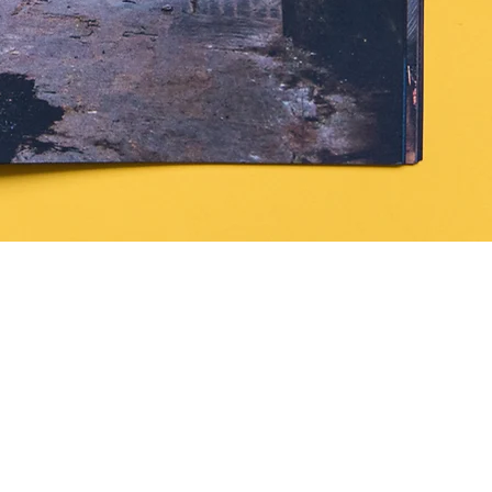
buenlugar.ediciones@gmail.com