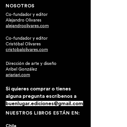
NOSOTROS
Co-fundador y editor
Alejandro Olivares
alejandroolivares.com
Co-fundador y editor
Cristóbal Olivares
cristobalolivares.com
Dirección de arte y diseño
Aribel González
ariariari.com
Si quieres comprar o tienes
alguna pregunta escríb
enos a
buenlugar.ediciones@gmail.com
NUESTROS LIBROS ESTÁN EN:
Chile